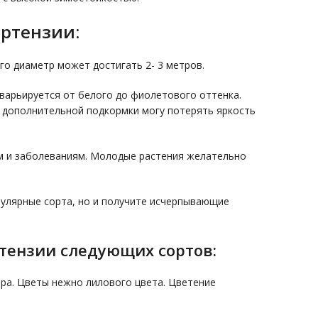
ортензии:
го диаметр может достигать 2- 3 метров.
варьируется от белого до фиолетового оттенка.
 дополнительной подкормки могу потерять яркость
м и заболеваниям. Молодые растения желательно
пулярные сорта, но и получите исчерпывающие
ртензии следующих сортов:
тра. Цветы нежно лилового цвета. Цветение