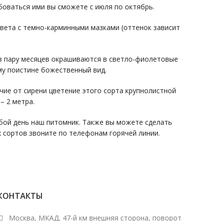
боваться ими вы сможете с июля по октябрь.
цвета с темно-карминными мазками (оттенок зависит
ез пару месяцев окрашиваются в светло-фиолетовые
му поистине божественный вид.
чие от сирени цветение этого сорта крупнолистной
– 2 метра.
бой день наш питомник. Также вы можете сделать
х сортов звоните по телефонам горячей линии.
КОНТАКТЫ
Москва, МКАД, 47-й км внешняя сторона, поворот