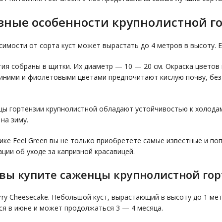
вные особенности крупнолистной г
симости от сорта куст может вырастать до 4 метров в высоту. Е
ия собраны в щитки. Их диаметр — 10 — 20 см. Окраска цветов 
синими и фиолетовыми цветами предпочитают кислую почву, без
ы гортензии крупнолистной обладают устойчивостью к холода
на зиму.
ике Feel Green вы не только приобретете самые известные и по
ции об уходе за капризной красавицей.
 вы купите саженцы крупнолистной го
rry Cheesecake. Небольшой куст, вырастающий в высоту до 1 ме
ся в июне и может продолжаться 3 — 4 месяца.