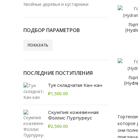
Хвойные деревья и кустарники
Гор
ПОДБОР ПАРАМЕТРОВ
(Hydr
ПОКАЗАТЬ
ПОСЛЕДНИЕ ПОСТУПЛЕНИЯ
Гор
(Hydra
Туя складчатая Кан-кан
₽
Скумпия кожевенная
Гортензи
Фоллис Пурпуреус
которое 
₽
они полн
приглаша