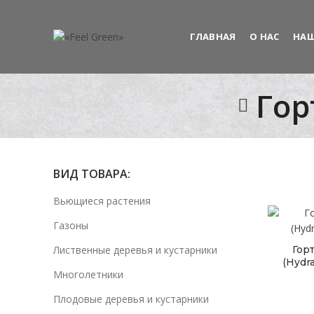
ГЛАВНАЯ
О НАС
НАШ
Гор
ВИД ТОВАРА:
Вьющиеся растения
Газоны
Лиственные деревья и кустарники
Гор
(Hydr
Многолетники
Плодовые деревья и кустарники