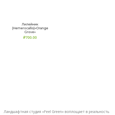
Лилейник
(Hemerocallis)«Orange
Grove»
₽
Ландшафтная студия «Feel Green» воплощает в реальность