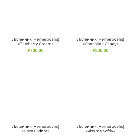
Лилейник (Hemerocallis)
Лилейник (Hemerocallis)
«Blueberry Cream»
«Chocolate Candy»
₽
₽
Лилейник (Hemerocallis)
Лилейник (Hemerocallis)
«Crystal Pinot»
«Kiss me Softly»