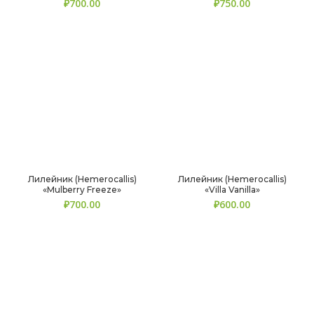
₽
₽
Лилейник (Hemerocallis)
Лилейник (Hemerocallis)
«Mulberry Freeze»
«Villa Vanilla»
₽
₽