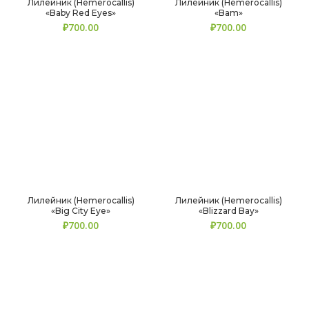
Лилейник (Hemerocallis)
Лилейник (Hemerocallis)
«Baby Red Eyes»
«Bam»
₽
₽
Лилейник (Hemerocallis)
Лилейник (Hemerocallis)
«Big City Eye»
«Blizzard Bay»
₽
₽