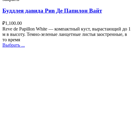
Буддлея давида Рив Де Папилон Вайт
₽
1,100.00
Reve de Papillon White — компактный куст, вырастающий до 1
м в высоту. Темно-зеленые ланцетные листья заостренные, в
то время
Выбрать ...