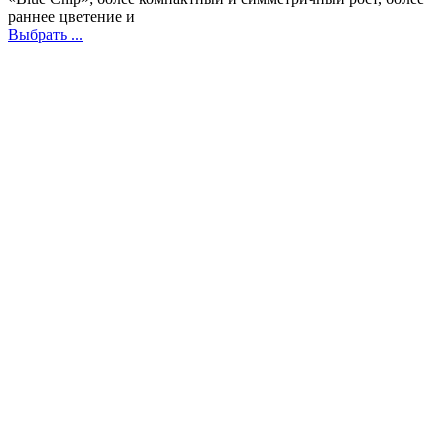
раннее цветение и
Выбрать ...