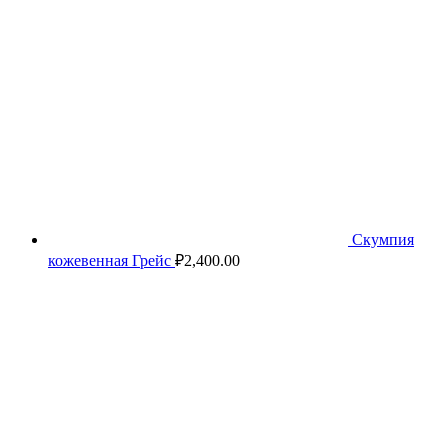
Скумпия
кожевенная Грейс
₽
2,400.00