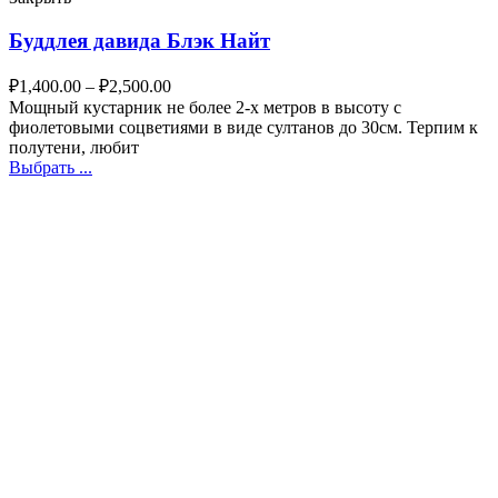
Буддлея давида Блэк Найт
₽
1,400.00
–
₽
2,500.00
Мощный кустарник не более 2-х метров в высоту с
фиолетовыми соцветиями в виде султанов до 30см. Терпим к
полутени, любит
Выбрать ...