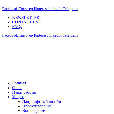
ADD ANYTHING HERE OR JUST REMOVE IT…
Facebook
Твиттер
Pinterest
linkedin
Telegram
NEWSLETTER
CONTACT US
FAQs
Facebook
Твиттер
Pinterest
linkedin
Telegram
Главная
О нас
Наши работы
Услуги
Ландшафтный дизайн
Проектирование
Воплощение