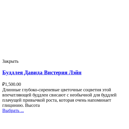
Закрыть
Буддлея Давида Вистерия Лэйн
₽
1,500.00
Длинные глубоко-сиреневые цветочные соцветия этой
впечатляющей буддлеи свисают с необычной для буддлей
плачущей привычкой роста, которая очень напоминает
глицинию. Высота
Выбрать ...