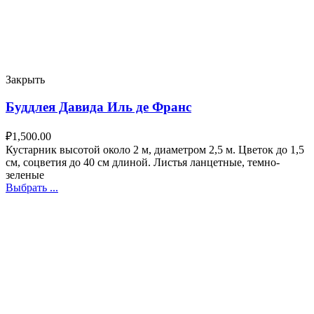
Закрыть
Буддлея Давида Иль де Франс
₽
1,500.00
Кустарник высотой около 2 м, диаметром 2,5 м. Цветок до 1,5
см, соцветия до 40 см длиной. Листья ланцетные, темно-
зеленые
Выбрать ...