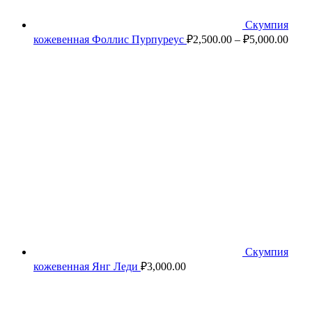
Скумпия
кожевенная Фоллис Пурпуреус
₽
2,500.00
–
₽
5,000.00
Скумпия
кожевенная Янг Леди
₽
3,000.00