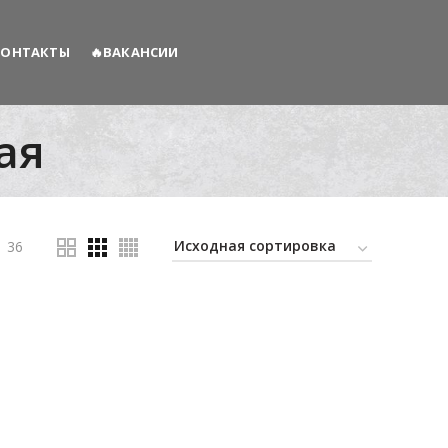
КОНТАКТЫ
🔥ВАКАНСИИ
ая
36