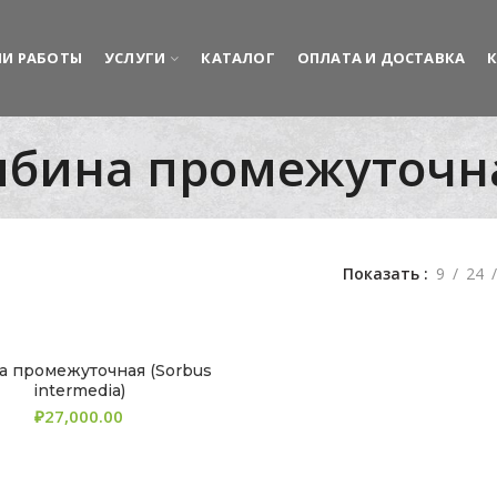
И РАБОТЫ
УСЛУГИ
КАТАЛОГ
ОПЛАТА И ДОСТАВКА
ябина промежуточн
Показать
9
24
а промежуточная (Sorbus
intermedia)
₽