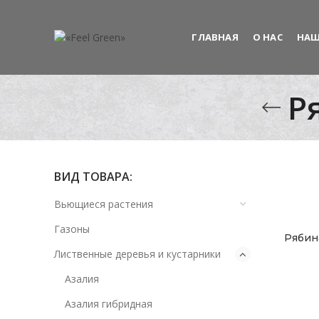
ГЛАВНАЯ
О НАС
НАШ
Р
ВИД ТОВАРА:
Вьющиеся растения
Газоны
Рябин
Лиственные деревья и кустарники
Азалия
Азалия гибридная