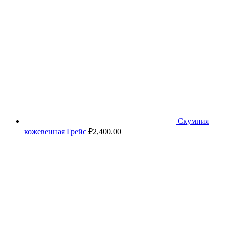
Скумпия
кожевенная Грейс
₽
2,400.00