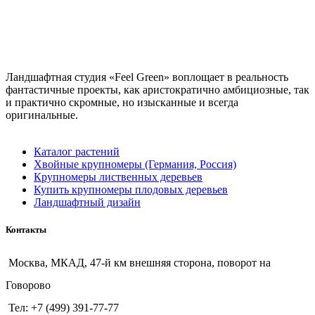
Ландшафтная студия «Feel Green» воплощает в реальность
фантастичные проекты, как аристократично амбициозные, так
и практично скромные, но изысканные и всегда
оригинальные.
Каталог растений
Хвойные крупномеры (Германия, Россия)
Крупномеры лиственных деревьев
Купить крупномеры плодовых деревьев
Ландшафтный дизайн
Контакты
Москва, МКАД, 47-й км внешняя сторона, поворот на
Говорово
Тел: +7 (499) 391-77-77