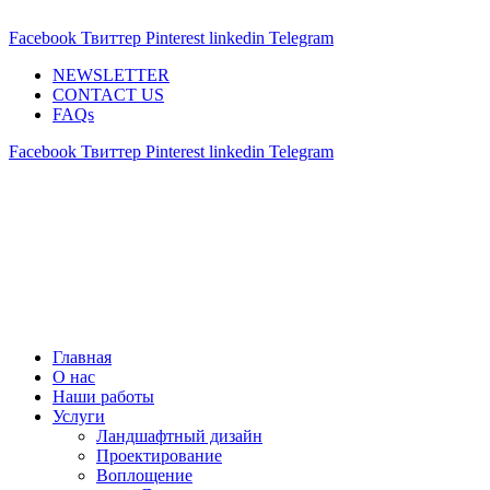
ADD ANYTHING HERE OR JUST REMOVE IT…
Facebook
Твиттер
Pinterest
linkedin
Telegram
NEWSLETTER
CONTACT US
FAQs
Facebook
Твиттер
Pinterest
linkedin
Telegram
Главная
О нас
Наши работы
Услуги
Ландшафтный дизайн
Проектирование
Воплощение