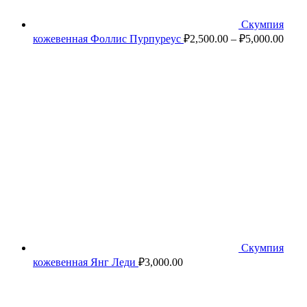
Скумпия
кожевенная Фоллис Пурпуреус
₽
2,500.00
–
₽
5,000.00
Скумпия
кожевенная Янг Леди
₽
3,000.00