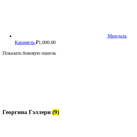
Миндаль
Карамель
₽
1,000.00
Показать боковую панель
Георгина Гэллери
(9)