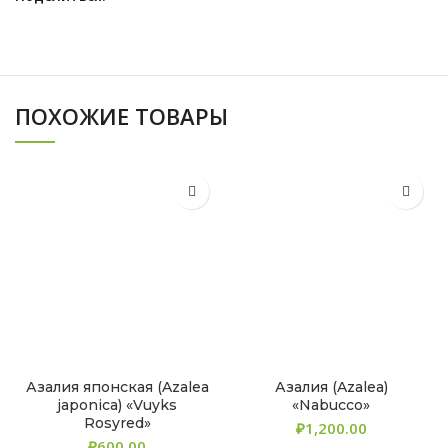
ПОХОЖИЕ ТОВАРЫ
Азалия японская (Azalea
Азалия (Azalea)
japonica) «Vuyks
«Nabucco»
Rosyred»
₽
₽