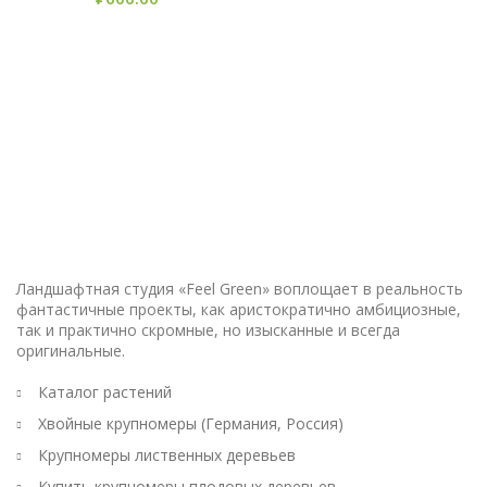
Ландшафтная студия «Feel Green» воплощает в реальность
фантастичные проекты, как аристократично амбициозные,
так и практично скромные, но изысканные и всегда
оригинальные.
Каталог растений
Хвойные крупномеры (Германия, Россия)
Крупномеры лиственных деревьев
Купить крупномеры плодовых деревьев