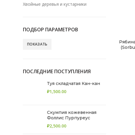
Хвойные деревья и кустарники
ПОДБОР ПАРАМЕТРОВ
Рябина
ПОКАЗАТЬ
(Sorbus
ПОСЛЕДНИЕ ПОСТУПЛЕНИЯ
Туя складчатая Кан-кан
₽
Скумпия кожевенная
Фоллис Пурпуреус
₽