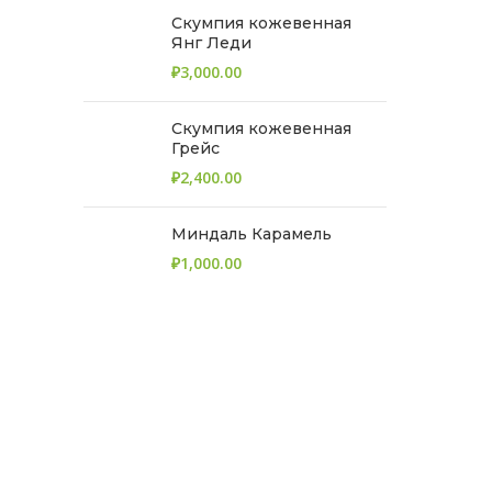
Скумпия кожевенная
Янг Леди
₽
Скумпия кожевенная
Грейс
₽
Миндаль Карамель
₽