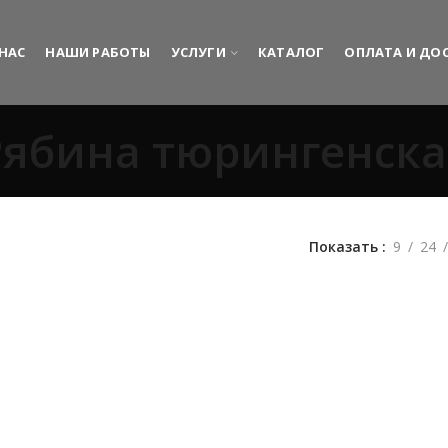
 НАС
НАШИ РАБОТЫ
УСЛУГИ
КАТАЛОГ
ОПЛАТА И ДО
Рябина тюрингенска
Показать
9
24