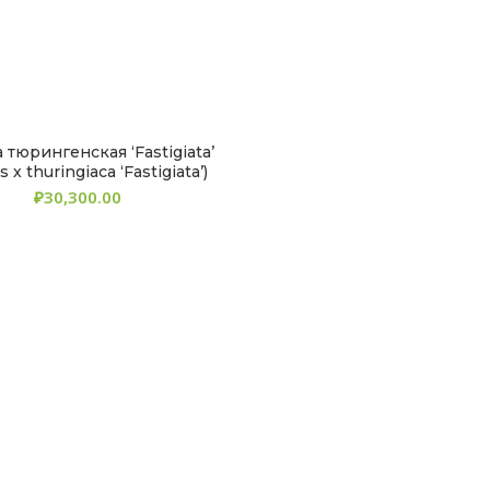
 тюрингенская ‘Fastigiata’
 x thuringiaca ‘Fastigiata’)
₽