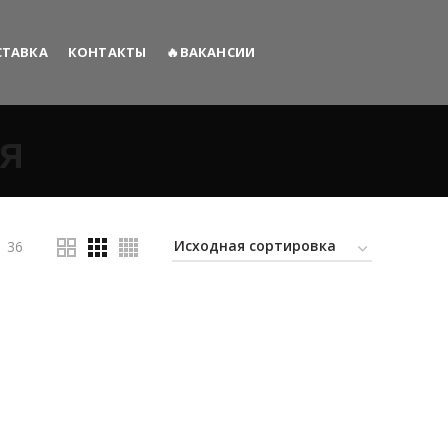
СТАВКА
КОНТАКТЫ
🔥ВАКАНСИИ
я
36