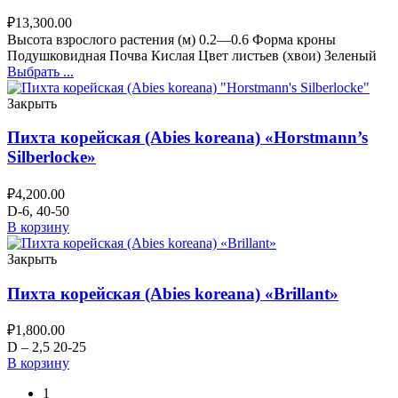
₽
13,300.00
Высота взрослого растения (м) 0.2—0.6 Форма кроны
Подушковидная Почва Кислая Цвет листьев (хвои) Зеленый
Выбрать ...
Закрыть
Пихта корейская (Abies koreana) «Horstmann’s
Silberlocke»
₽
4,200.00
D-6, 40-50
В корзину
Закрыть
Пихта корейская (Abies koreana) «Brillant»
₽
1,800.00
D – 2,5 20-25
В корзину
1