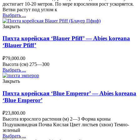
достигает 10-20 метров. По мере взросления рост ускоряется.
Ветви растут под углом к
Выбрать ...
Закрыть
Пихта корейская ‘Blauer Pfiff’ — Abies koreana
‘Blauer Pfiff’
₽
79,000.00
Высота (cм) 275—300
Выбрать ...
Закрыть
Пихта корейская ‘Blue Emperor’ — Abies koreana
‘Blue Emperor’
₽
23,800.00
Высота взрослого растения (м) 2—3 Форма кроны
Подушковидная Почва Кислая Цвет листьев (хвои) Темно-
зеленый
Выбрать ...