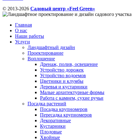
© 2013-2026
Садовый центр «Feel Green»
Главная
О нас
Наши работы
Услуги
Ландшафтный дизайн
Проектирование
Воплощение
Дренаж, полив, освещение
Устройство дорожек
Устройство водоемов
Цветники и клумбы
Деревья и кустарники
Малые архитектурные формы
Работа с камнем, сухие ручьи
Посадка растений
Посадка крупномеров
Пересадка крупномеров
Декоративные
Кустарники
Плодовые
Хвойные