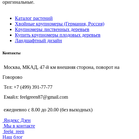
оригинальные.
Каталог растений
Хвойные крупномеры (Германия, Россия)
Крупномеры лиственных деревьев
Купить крупномеры плодовых деревьев
Ландшафтный дизайн
Контакты
Москва, МКАД, 47-й км внешняя сторона, поворот на
Говорово
Тел: +7 (499) 391-77-77
Емайл: feelgreen87@gmail.com
ежедневно с 8.00 до 20.00 (без выходных)
Яндекс Дзен
Мы в контакте
feelg_reen
Наш блог