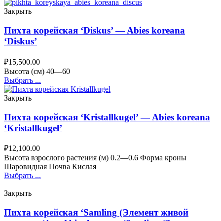
Закрыть
Пихта корейская ‘Diskus’ — Abies koreana
‘Diskus’
₽
15,500.00
Высота (cм) 40—60
Выбрать ...
Закрыть
Пихта корейская ‘Kristallkugel’ — Abies koreana
‘Kristallkugel’
₽
12,100.00
Высота взрослого растения (м) 0.2—0.6 Форма кроны
Шаровидная Почва Кислая
Выбрать ...
Закрыть
Пихта корейская ‘Samling (Элемент живой