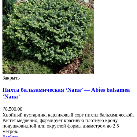
Закрыть
Пихта бальзамическая ‘Nana’ — Abies balsamea
‘Nana’
₽
8,500.00
Хвойный кустарник, карликовый сорт пихты бальзамической.
Растет медленно, формирует красивую плотную крону
подушковидной или округлой формы диаметром до 2,5
метров.
Выбрать ...