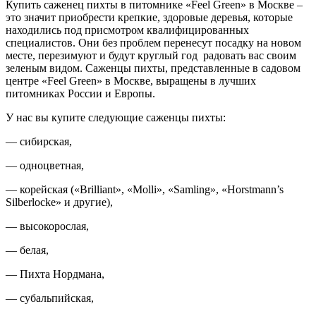
Купить саженец пихты в питомнике «Feel Green» в Москве –
это значит приобрести крепкие, здоровые деревья, которые
находились под присмотром квалифицированных
специалистов. Они без проблем перенесут посадку на новом
месте, перезимуют и будут круглый год радовать вас своим
зеленым видом. Саженцы пихты, представленные в садовом
центре «Feel Green» в Москве, выращены в лучших
питомниках России и Европы.
У нас вы купите следующие саженцы пихты:
— сибирская,
— одноцветная,
— корейская («Brilliant», «Molli», «Samling», «Horstmann’s
Silberlocke» и другие),
— высокорослая,
— белая,
— Пихта Нордмана,
— субальпийская,