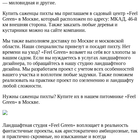
— миловидная и другие.
Купить саженцы пихты мы приглашаем в садовый центр «Feel
Green» в Москве, который расположен по адресу: МКАД, 46-й
км внешняя сторона. Также заказать любые деревья и
кустарники можно на сайте компании.
Мы также выполняем доставку по Москве и московской
области. Наши специалисты привезут и посадят пихту. Нет
времени на уход? «Feel Green» возьмет на себя все хлопоты за
вашим садом. Если вы нуждаетесь в услугах ландшафтного
дизайнера, то обращайтесь в нашу студию ландшафтного
дизайна. Мы разработаем проект с учетом всех особенностей
вашего участка и воплотим любые задумки. Также поможем
реализовать на практике проект по озеленению и ландшафту
любой сложности.
Нужны саженцы пихты? Купите их в нашем питомнике «Feel
Green» в Москве.
Ландшафтная студия «Feel Green» воплощает в реальность
фантастичные проекты, как аристократично амбициозные, так
и практично скромные, но изысканные и всегда