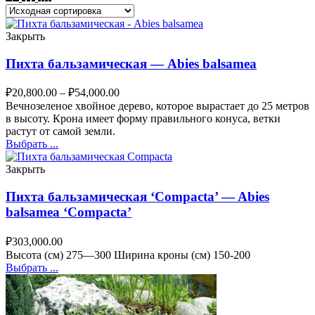
Закрыть
Пихта бальзамическая — Abies balsamea
₽
20,800.00
–
₽
54,000.00
Вечнозеленое хвойное дерево, которое вырастает до 25 метров
в высоту. Крона имеет форму правильного конуса, ветки
растут от самой земли.
Выбрать ...
Закрыть
Пихта бальзамическая ‘Compacta’ — Abies
balsamea ‘Compacta’
₽
303,000.00
Высота (cм) 275—300 Ширина кроны (см) 150-200
Выбрать ...