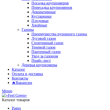
Посадка крупномеров
Пересадка крупномеров
Декоративные
Кустарники
Плодовые
Хвойные
Газоны
Преимущества рулонного газона
Луговой газон
Спортивный газон
Теневой газон
Партерный газон
Уход за газоном
Прайс-лист
Деревья крупномеры
Каталог
Оплата и доставка
Контакты
🔥Вакансии
Меню
Каталог товаров
Pages