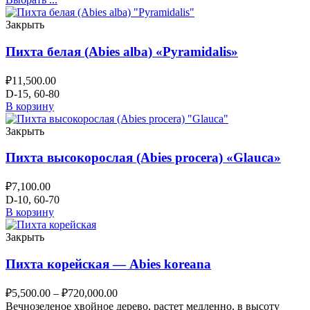
Закрыть
Пихта белая (Abies alba) «Pyramidalis»
₽
11,500.00
D-15, 60-80
В корзину
Закрыть
Пихта высокорослая (Abies procera) «Glauca»
₽
7,100.00
D-10, 60-70
В корзину
Закрыть
Пихта корейская — Abies koreana
₽
5,500.00
–
₽
720,000.00
Вечнозеленое хвойное дерево, растет медленно, в высоту