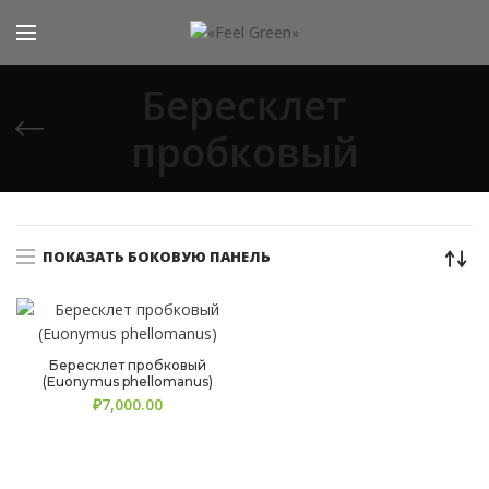
Бересклет
пробковый
ПОКАЗАТЬ БОКОВУЮ ПАНЕЛЬ
Бересклет пробковый
(Euonymus phellomanus)
₽