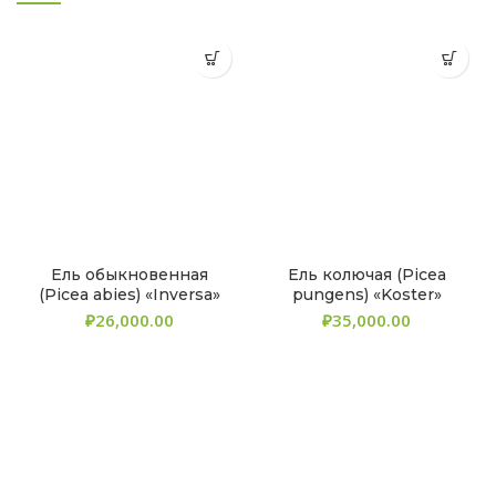
Ель обыкновенная
Ель колючая (Picea
(Picea abies) «Inversa»
pungens) «Koster»
₽
₽