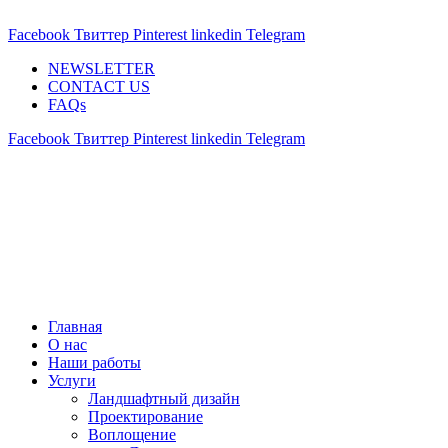
ADD ANYTHING HERE OR JUST REMOVE IT…
Facebook
Твиттер
Pinterest
linkedin
Telegram
NEWSLETTER
CONTACT US
FAQs
Facebook
Твиттер
Pinterest
linkedin
Telegram
Главная
О нас
Наши работы
Услуги
Ландшафтный дизайн
Проектирование
Воплощение