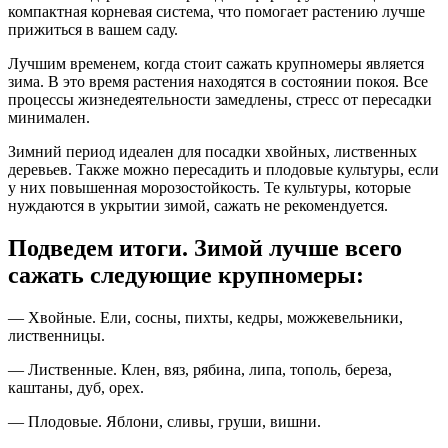
компактная корневая система, что помогает растению лучше
прижиться в вашем саду.
Лучшим временем, когда стоит сажать крупномеры является
зима. В это время растения находятся в состоянии покоя. Все
процессы жизнедеятельности замедлены, стресс от пересадки
минимален.
Зимний период идеален для посадки хвойных, лиственных
деревьев. Также можно пересадить и плодовые культуры, если
у них повышенная морозостойкость. Те культуры, которые
нуждаются в укрытии зимой, сажать не рекомендуется.
Подведем итоги. Зимой лучше всего
сажать следующие крупномеры:
— Хвойные. Ели, сосны, пихты, кедры, можжевельники,
лиственницы.
— Лиственные. Клен, вяз, рябина, липа, тополь, береза,
каштаны, дуб, орех.
— Плодовые. Яблони, сливы, груши, вишни.