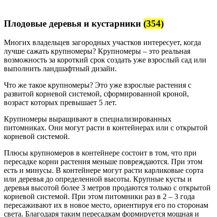
Плодовые деревья и кустарники
(354)
Многих владельцев загородных участков интересует, когда
лучше сажать крупномеры? Крупномеры – это реальная
возможность за короткий срок создать уже взрослый сад или
выполнить ландшафтный дизайн.
Что же такое крупномеры? Это уже взрослые растения с
развитой корневой системой, сформированной кроной,
возраст которых превышает 5 лет.
Крупномеры выращивают в специализированных
питомниках. Они могут расти в контейнерах или с открытой
корневой системой.
Плюсы крупномеров в контейнере состоит в том, что при
пересадке корни растения меньше повреждаются. При этом
есть и минусы. В контейнере могут расти карликовые сорта
или деревья до определенной высоты. Крупные кусты и
деревья высотой более 3 метров продаются только с открытой
корневой системой. При этом питомники раз в 2 – 3 года
пересаживают их в новое место, ориентируя его по сторонам
света. Благодаря таким пересадкам формируется мощная и