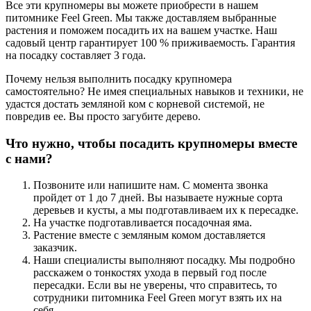
Все эти крупномеры вы можете приобрести в нашем
питомнике Feel Green. Мы также доставляем выбранные
растения и поможем посадить их на вашем участке. Наш
садовый центр гарантирует 100 % приживаемость. Гарантия
на посадку составляет 3 года.
Почему нельзя выполнить посадку крупномера
самостоятельно? Не имея специальных навыков и техники, не
удастся достать земляной ком с корневой системой, не
повредив ее. Вы просто загубите дерево.
Что нужно, чтобы посадить крупномеры вместе
с нами?
Позвоните или напишите нам. С момента звонка
пройдет от 1 до 7 дней. Вы называете нужные сорта
деревьев и кусты, а мы подготавливаем их к пересадке.
На участке подготавливается посадочная яма.
Растение вместе с земляным комом доставляется
заказчик.
Наши специалисты выполняют посадку. Мы подробно
расскажем о тонкостях ухода в первый год после
пересадки. Если вы не уверены, что справитесь, то
сотрудники питомника Feel Green могут взять их на
себя.