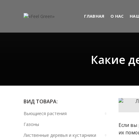
ГЛАВНАЯ
О НАС
НАШ
Какие д
ВИД ТОВАРА:
Вьющиеся растения
Газоны
Если вы
их помо
Лиственные деревья и кустарники