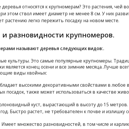
 деревья относятся к крупномерам? Это растения, чей во
ри этом ствол имеет диаметр не менее 8 см. У них разви
ет растению легко пережить посадку на новом месте.
 и разновидности крупномеров.
ерами называют деревья следующих видов:.
ые культуры. Это самые популярные крупномеры. Тради
ки является конец осени и все зимние месяца. Лучше все
ющие виды хвойных:
Обладает высокими декоративными свойствами в любое в
ых посадок, также может использоваться в качестве живо
Колоновидный куст, вырастающий в высоту до 15 метров.
год. Быстро растет, не требователен к почве и излишку с
. Имеет множество разновидностей, в том числе и карли