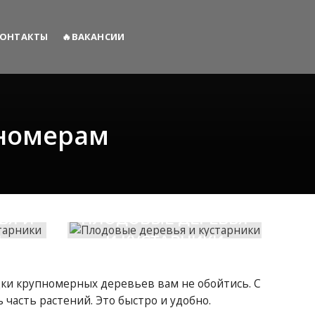
ОНТАКТЫ
🔥ВАКАНСИИ
пномерам
ЬЯ И
ПЛОДОВЫЕ ДЕРЕВЬЯ
И
И КУСТАРНИКИ
адки крупномерных деревьев вам не обойтись. С
часть растений. Это быстро и удобно.