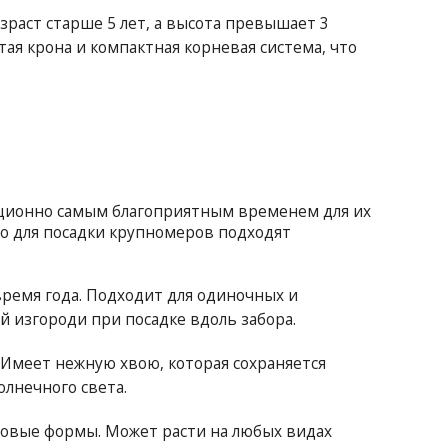
зраст старше 5 лет, а высота превышает 3
тая крона и компактная корневая система, что
ционно самым благоприятным временем для их
го для посадки крупномеров подходят
ремя года. Подходит для одиночных и
й изгороди при посадке вдоль забора.
 Имеет нежную хвою, которая сохраняется
олнечного света.
ковые формы. Может расти на любых видах