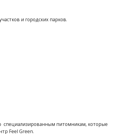
частков и городских парков.
го специализированным питомникам, которые
тр Feel Green.