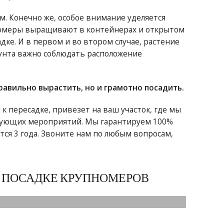
 Конечно же, особое внимание уделяется
номеры выращивают в контейнерах и открытом
дке. И в первом и во втором случае, растение
рунта важно соблюдать расположение
равильно вырастить, но и грамотно посадить.
 пересадке, привезет на ваш участок, где мы
едующих мероприятий. Мы гарантируем 100%
ся 3 года. Звоните нам по любым вопросам,
И ПОСАДКЕ КРУПНОМЕРОВ
осадка и