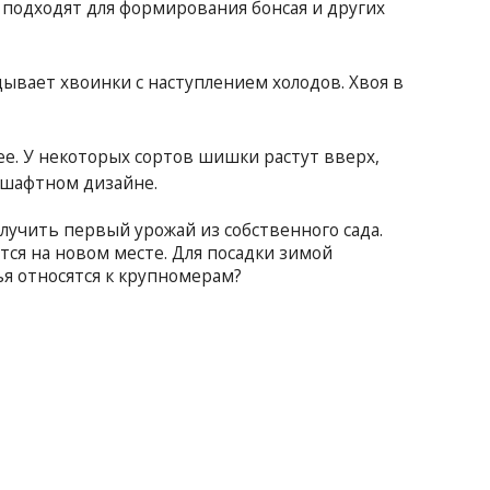
 подходят для формирования бонсая и других
ывает хвоинки с наступлением холодов. Хвоя в
ее. У некоторых сортов шишки растут вверх,
ндшафтном дизайне.
олучить первый урожай из собственного сада.
ся на новом месте. Для посадки зимой
я относятся к крупномерам?