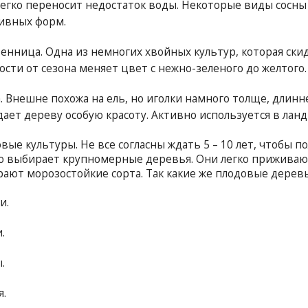
легко переносит недостаток воды. Некоторые виды сосны
ивных форм.
енница. Одна из немногих хвойных культур, которая скид
сти от сезона меняет цвет с нежно-зеленого до желтого.
. Внешне похожа на ель, но иголки намного толще, длинн
дает дереву особую красоту. Активно используется в ла
вые культуры. Не все согласны ждать 5 – 10 лет, чтобы п
о выбирает крупномерные деревья. Они легко приживают
ают морозостойкие сорта. Так какие же плодовые деревь
и.
.
.
.