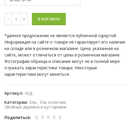
Количество Ель колючая (Picea pungens) “Glauca Globosa” на
В КОРЗИНУ
*данное предложение не является публичной офертой
Информация на сайте о товаре не гарантирует его наличие
на складе или в розничном магазине. Цена, указанная на
сайте, может отличаться от цены в розничном магазине.
Фотографии образца и описание могут не в полной мере
отражать характеристики товара. Некоторые
характеристики могут меняться.
Артикул:
Н/Д
Категории:
Ель
,
Ель колючая
,
Хвойные деревья и кустарники
Поделиться