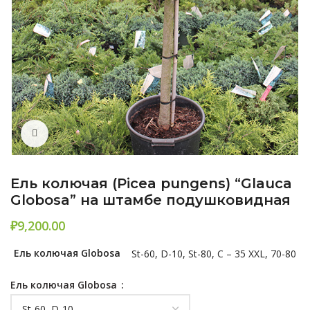
Нажмите, чтобы увеличить
Ель колючая (Picea pungens) “Glauca
Globosa” на штамбе подушковидная
₽
Ель колючая Globosa
St-60, D-10, St-80, С – 35 XXL, 70-80
Ель колючая Globosa