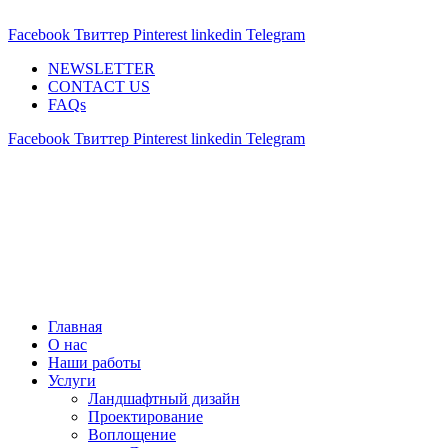
ADD ANYTHING HERE OR JUST REMOVE IT…
Facebook
Твиттер
Pinterest
linkedin
Telegram
NEWSLETTER
CONTACT US
FAQs
Facebook
Твиттер
Pinterest
linkedin
Telegram
Главная
О нас
Наши работы
Услуги
Ландшафтный дизайн
Проектирование
Воплощение