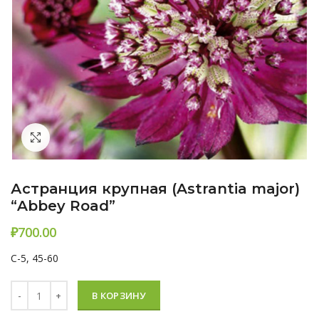
Нажмите, чтобы увеличить
Астранция крупная (Astrantia major)
“Abbey Road”
₽
C-5, 45-60
Количество Астранция крупная (Astrantia major) “Abbey Road”
В КОРЗИНУ