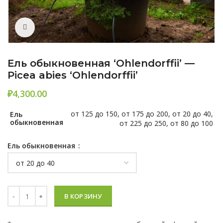
Нажмите, чтобы увеличить
Ель обыкновенная ‘Ohlendorffii’ —
Picea abies ‘Ohlendorffii’
₽
от 125 до 150, от 175 до 200, от 20 до 40,
Ель
обыкновенная
от 225 до 250, от 80 до 100
Ель обыкновенная
Количество Ель обыкновенная 'Ohlendorffii' - Picea abies 'Ohlendo
В КОРЗИНУ