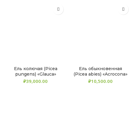
Ель колючая (Picea
Ель обыкновенная
pungens) «Glauca»
(Picea abies) «Acrocona»
₽
₽