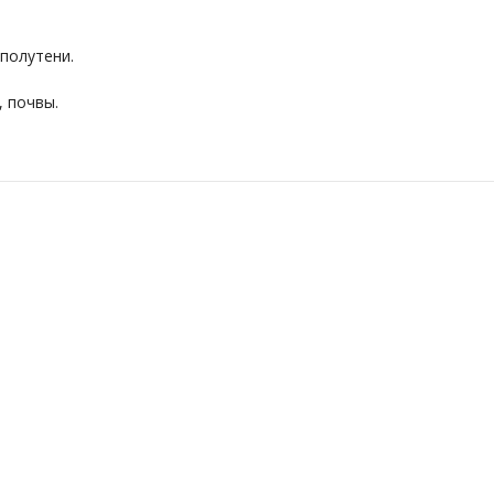
 полутени.
 почвы.