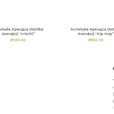
ильба Арендса (Astilbe
Астильба Арендса (Ast
Arendsii) “Irrlicht”
Arendsii) “Hip Hop”
₽
₽