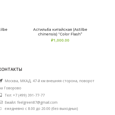
ilbe
Астильба китайская (Astilbe
chinensis) “Color Flash”
₽
КОНТАКТЫ
Москва, МКАД, 47-й км внешняя сторона, поворот
на Говорово
Тел: +7 (499) 391-77-77
Емайл: feelgreen87@gmail.com
ежедневно с 8.00 до 20.00 (без выходных)