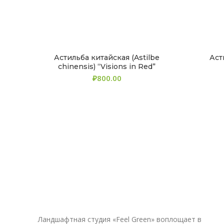
Астильба китайская (Astilbe
Аст
chinensis) “Visions in Red”
₽
Ландшафтная студия «Feel Green» воплощает в