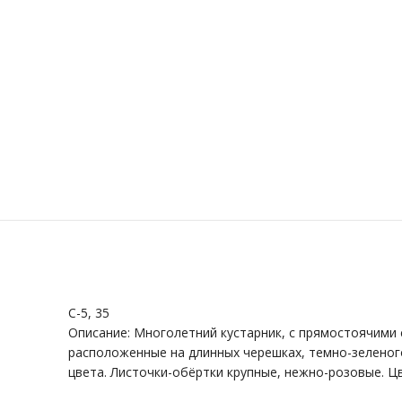
C-5, 35
Описание: Многолетний кустарник, с прямостоячими 
расположенные на длинных черешках, темно-зеленого
цвета. Листочки-обёртки крупные, нежно-розовые. Цв