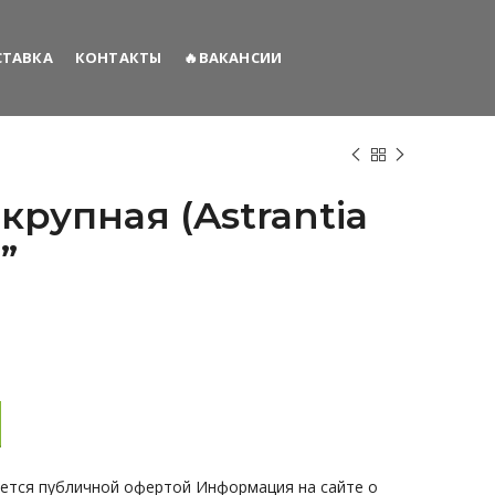
СТАВКА
КОНТАКТЫ
🔥ВАКАНСИИ
крупная (Astrantia
”
(Astrantia major) “Lola”
яется публичной офертой Информация на сайте о