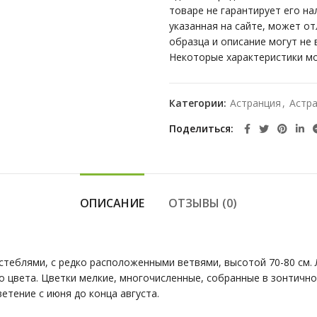
товаре не гарантирует его на
указанная на сайте, может о
образца и описание могут не
Некоторые характеристики мо
Категории:
Астранция
,
Астра
Поделиться
ОПИСАНИЕ
ОТЗЫВЫ (0)
стеблями, с редко расположенными ветвями, высотой 70-80 см. 
 цвета. Цветки мелкие, многочисленные, собранные в зонтичное
етение с июня до конца августа.