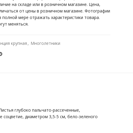
личие на складе или в розничном магазине. Цена,
тличаться от цены в розничном магазине. Фотографии
 в полной мере отражать характеристики товара.
гут меняться.
нция крупная
,
Многолетники
Листья глубоко пальчато-рассеченные,
 соцветие, диаметром 3,5-5 см, бело-зеленого