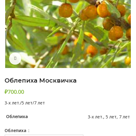
Нажмите, чтобы увеличить
Облепиха Москвичка
₽
3-х лет./5 лет/7 лет
Облепиха
3-х лет., 5 лет, 7 лет
Облепиха