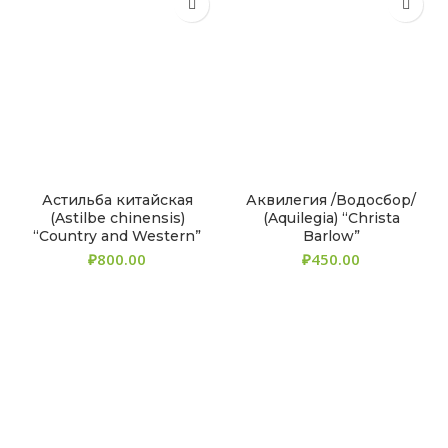
Астильба китайская
Аквилегия /Водосбор/
(Astilbe chinensis)
(Aquilegia) “Christa
“Country and Western”
Barlow”
₽
₽