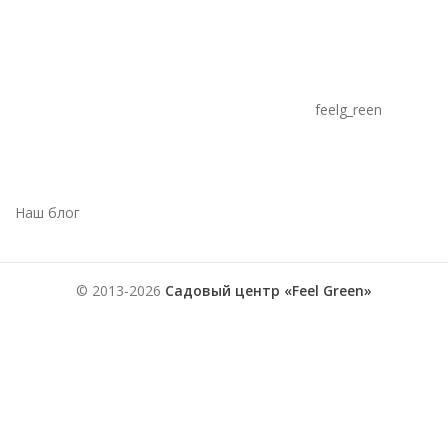
feelg_reen
Наш блог
© 2013-2026
Садовый центр «Feel Green»