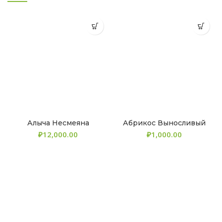
Алыча Несмеяна
Абрикос Выносливый
₽
₽