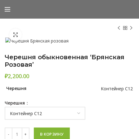
Нажмите, чтобы увеличить
Черешня обыкновенная ‘Брянская
Розовая’
₽
Черешня
Контейнер C12
Черешня
Количество Черешня обыкновенная 'Брянская Розовая'
В КОРЗИНУ