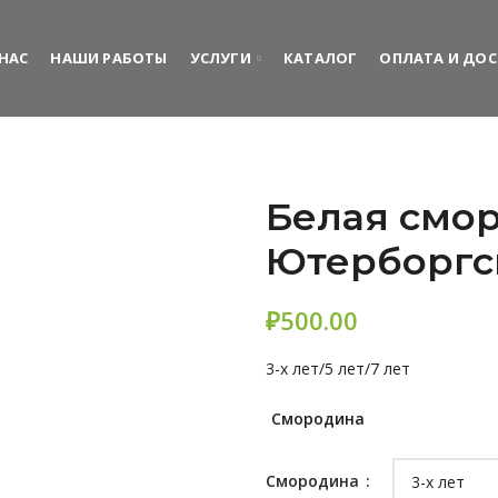
 НАС
НАШИ РАБОТЫ
УСЛУГИ
КАТАЛОГ
ОПЛАТА И ДО
Белая смо
Ютерборгс
₽
3-х лет/5 лет/7 лет
Смородина
Смородина