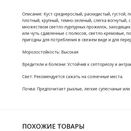
Описание: Куст среднерослый, раскидистый, густой, 
плотный, крупный, темно-зеленый, слегка вогнутый, 
множеством светло-пурпурных прожилок, заходящих др
или чуть сдавленные с полюсов, светло-кремовые, по
пригодны для потребления в свежем виде и для перер
Морозостойкость: Высокая
Вредители и болезни: Устойчив к септориозу и антра
Свет: Рекомендуется сажать на солнечные места.
Почва: Предпочитает рыхлые, легкие супесчаные или
ПОХОЖИЕ ТОВАРЫ