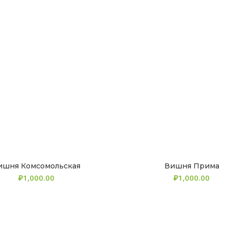
ишня Комсомольская
Вишня Прима
₽
₽