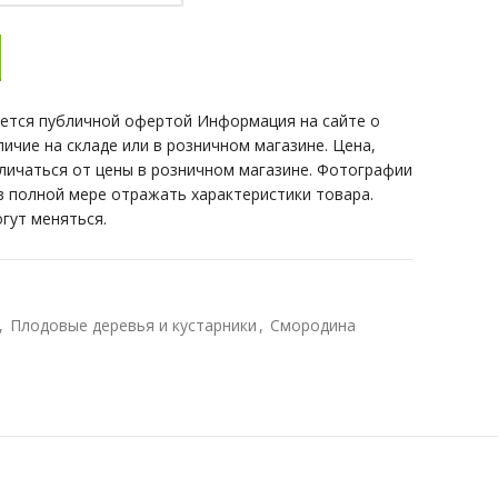
 Ютерборгская
яется публичной офертой Информация на сайте о
личие на складе или в розничном магазине. Цена,
тличаться от цены в розничном магазине. Фотографии
 в полной мере отражать характеристики товара.
гут меняться.
,
Плодовые деревья и кустарники
,
Смородина