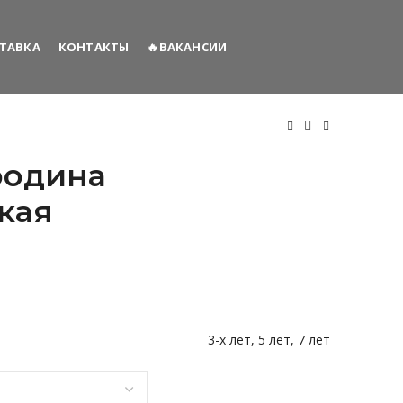
СТАВКА
КОНТАКТЫ
🔥ВАКАНСИИ
родина
кая
3-х лет, 5 лет, 7 лет