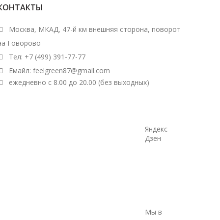
КОНТАКТЫ
Москва, МКАД, 47-й км внешняя сторона, поворот
на Говорово
Тел: +7 (499) 391-77-77
Емайл: feelgreen87@gmail.com
ежедневно с 8.00 до 20.00 (без выходных)
Яндекс
Дзен
Мы в