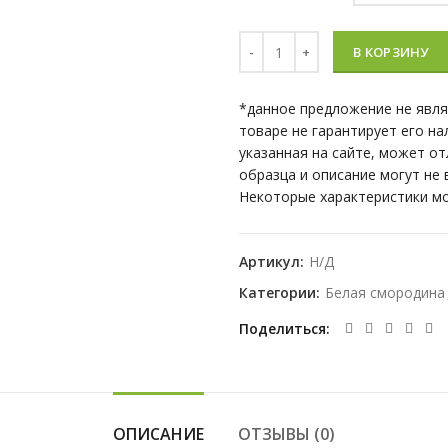
Количество Белая смородина
В КОРЗИНУ
*данное предложение не явл
товаре не гарантирует его на
указанная на сайте, может о
образца и описание могут не
Некоторые характеристики мо
Артикул:
Н/Д
Категории:
Белая смородина
Поделиться
ОПИСАНИЕ
ОТЗЫВЫ (0)