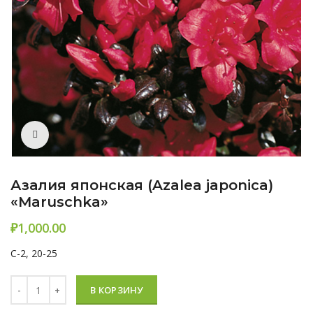
Нажмите, чтобы увеличить
Азалия японская (Azalea japonica)
«Maruschka»
₽
C-2, 20-25
Количество Азалия японская (Azalea japonica) «Maruschka»
В КОРЗИНУ