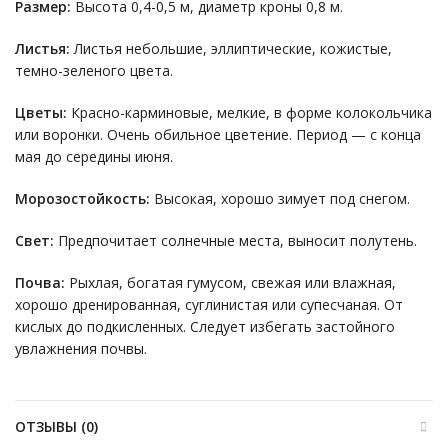
Размер:
Высота 0,4-0,5 м, диаметр кроны 0,8 м.
Листья:
Листья небольшие, эллиптические, кожистые,
темно-зеленого цвета.
Цветы:
Красно-карминовые, мелкие, в форме колокольчика
или воронки. Очень обильное цветение. Период — с конца
мая до середины июня.
Морозостойкость:
Высокая, хорошо зимует под снегом.
Свет:
Предпочитает солнечные места, выносит полутень.
Почва:
Рыхлая, богатая гумусом, свежая или влажная,
хорошо дренированная, суглинистая или супесчаная. От
кислых до подкисленных. Следует избегать застойного
увлажнения почвы.
ОТЗЫВЫ (0)