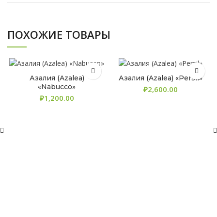
ПОХОЖИЕ ТОВАРЫ
Азалия (Azalea)
Азалия (Azalea) «Persil»
«Nabucco»
₽
₽