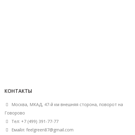
КОНТАКТЫ
Москва, МКАД, 47-й км внешняя сторона, поворот на
Говорово
Тел: +7 (499) 391-77-77
Емайл: feelgreen87@gmail.com