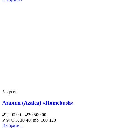
Закрыть
Азалия (Azalea) «Homebush»
₽
1,200.00
–
₽
20,500.00
P-9; C-5, 30-40; mb, 100-120
Выбрать ...