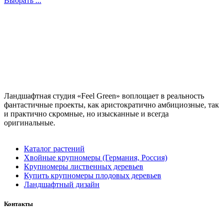
Выбрать ...
Ландшафтная студия «Feel Green» воплощает в реальность
фантастичные проекты, как аристократично амбициозные, так
и практично скромные, но изысканные и всегда
оригинальные.
Каталог растений
Хвойные крупномеры (Германия, Россия)
Крупномеры лиственных деревьев
Купить крупномеры плодовых деревьев
Ландшафтный дизайн
Контакты