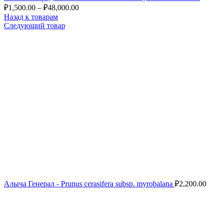
₽
1,500.00
–
₽
48,000.00
Назад к товарам
Следующий товар
Алыча Генерал - Prunus cerasifera subsp. myrobalana
₽
2,200.00
Нажмите, чтобы увеличить