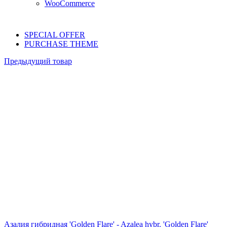
WooCommerce
SPECIAL OFFER
PURCHASE THEME
Предыдущий товар
Азалия гибридная 'Golden Flare' - Azalea hybr. 'Golden Flare'