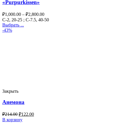
«Purpurkissen»
₽
1,000.00
–
₽
2,800.00
C-2, 20-25 ; C-7.5, 40-50
Выбрать ...
-43%
Закрыть
Анемона
₽
214.00
₽
122.00
В корзину