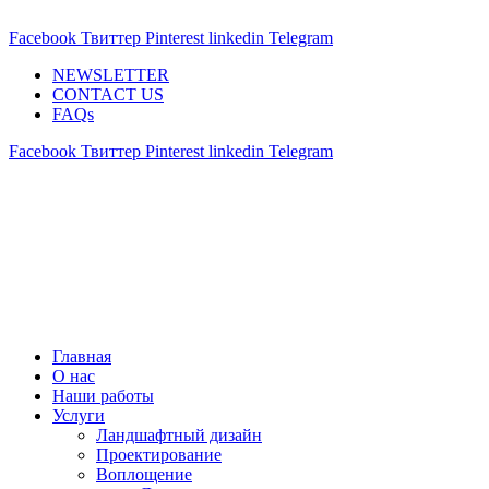
ADD ANYTHING HERE OR JUST REMOVE IT…
Facebook
Твиттер
Pinterest
linkedin
Telegram
NEWSLETTER
CONTACT US
FAQs
Facebook
Твиттер
Pinterest
linkedin
Telegram
Главная
О нас
Наши работы
Услуги
Ландшафтный дизайн
Проектирование
Воплощение