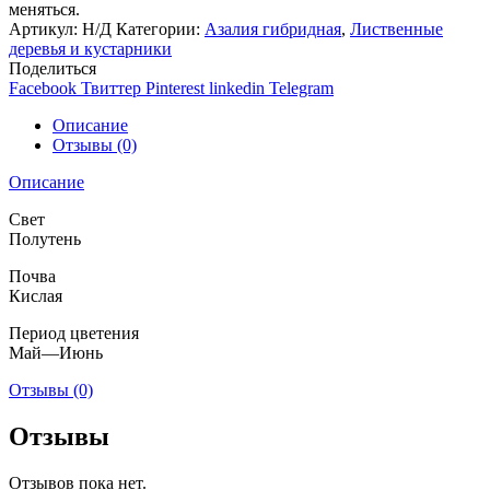
меняться.
Артикул:
Н/Д
Категории:
Азалия гибридная
,
Лиственные
деревья и кустарники
Поделиться
Facebook
Твиттер
Pinterest
linkedin
Telegram
Описание
Отзывы (0)
Описание
Свет
Полутень
Почва
Кислая
Период цветения
Май—Июнь
Отзывы (0)
Отзывы
Отзывов пока нет.