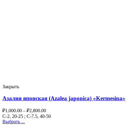
Закрыть
Азалия японская (Azalea japonica) «Kermesina»
₽
1,000.00
–
₽
2,800.00
C-2, 20-25 ; C-7.5, 40-50
Выбрать ...