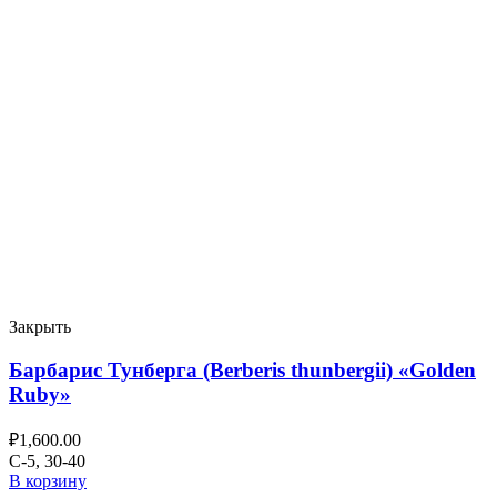
Закрыть
Барбарис Тунберга (Berberis thunbergii) «Golden
Ruby»
₽
1,600.00
C-5, 30-40
В корзину