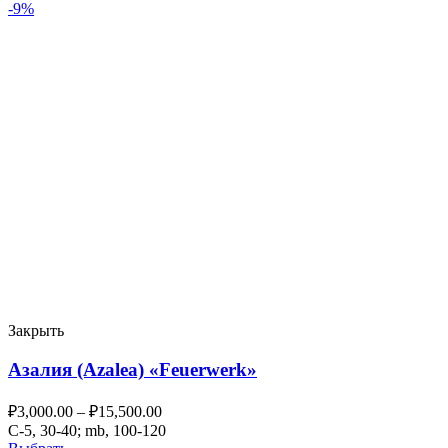
-9%
Закрыть
Азалия (Azalea) «Feuerwerk»
₽
3,000.00
–
₽
15,500.00
C-5, 30-40; mb, 100-120