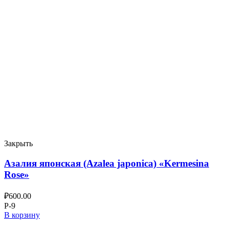
Закрыть
Азалия японская (Azalea japonica) «Kermesina
Rose»
₽
600.00
P-9
В корзину