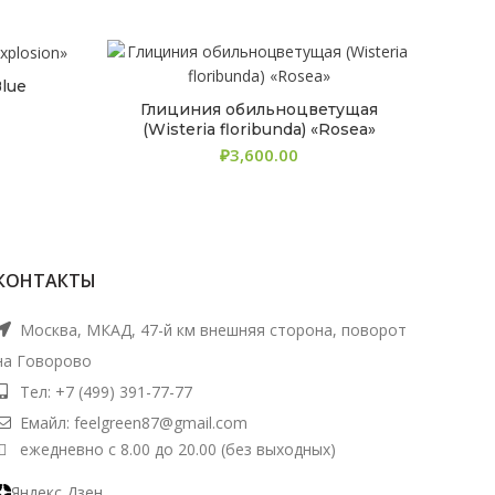
Blue
Глициния обильноцветущая
(Wisteria floribunda) «Rosea»
₽
КОНТАКТЫ
Москва, МКАД, 47-й км внешняя сторона, поворот
на Говорово
Тел: +7 (499) 391-77-77
Емайл: feelgreen87@gmail.com
ежедневно с 8.00 до 20.00 (без выходных)
Яндекс Дзен