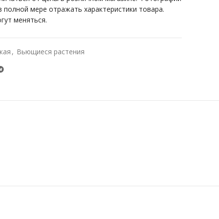
 в полной мере отражать характеристики товара.
гут меняться.
кая
,
Вьющиеся растения