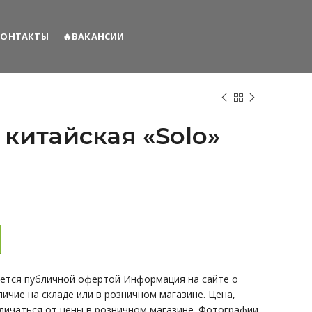
КОНТАКТЫ
🔥ВАКАНСИИ
китайская «Solo»
кая «Solo»
яется публичной офертой Информация на сайте о
личие на складе или в розничном магазине. Цена,
тличаться от цены в розничном магазине. Фотографии