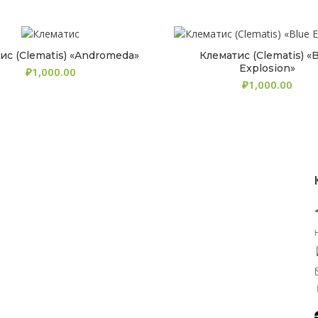
ис (Clematis) «Andromeda»
Клематис (Clematis) «
Explosion»
₽
₽