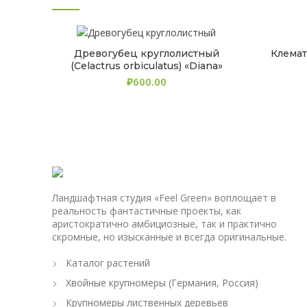
Древогубец круглолистный
Клемат
(Celactrus orbiculatus) «Diana»
₽
Ландшафтная студия «Feel Green» воплощает в
реальность фантастичные проекты, как
аристократично амбициозные, так и практично
скромные, но изысканные и всегда оригинальные.
Каталог растений
Хвойные крупномеры (Германия, Россия)
Крупномеры лиственных деревьев